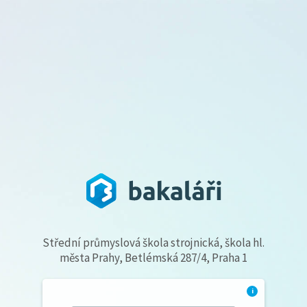
Střední průmyslová škola strojnická, škola hl.
města Prahy, Betlémská 287/4, Praha 1
i